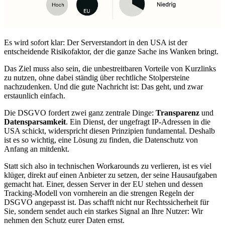
Es wird sofort klar: Der Serverstandort in den USA ist der
entscheidende Risikofaktor, der die ganze Sache ins Wanken bringt.
Das Ziel muss also sein, die unbestreitbaren Vorteile von Kurzlinks
zu nutzen, ohne dabei ständig über rechtliche Stolpersteine
nachzudenken. Und die gute Nachricht ist: Das geht, und zwar
erstaunlich einfach.
Die DSGVO fordert zwei ganz zentrale Dinge:
Transparenz
und
Datensparsamkeit
. Ein Dienst, der ungefragt IP-Adressen in die
USA schickt, widerspricht diesen Prinzipien fundamental. Deshalb
ist es so wichtig, eine Lösung zu finden, die Datenschutz von
Anfang an mitdenkt.
Statt sich also in technischen Workarounds zu verlieren, ist es viel
klüger, direkt auf einen Anbieter zu setzen, der seine Hausaufgaben
gemacht hat. Einer, dessen Server in der EU stehen und dessen
Tracking-Modell von vornherein an die strengen Regeln der
DSGVO angepasst ist. Das schafft nicht nur Rechtssicherheit für
Sie, sondern sendet auch ein starkes Signal an Ihre Nutzer: Wir
nehmen den Schutz eurer Daten ernst.