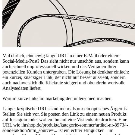
Mal ehrlich, eine ewig lange URL in einer E-Mail oder einem
Social-Media-Post? Das sieht nicht nur unschön aus, sondern kann
auch schnell unprofessionell wirken und das Vertrauen Ihrer
potenziellen Kunden untergraben. Die Lösung ist denkbar einfach:
ein kurzer, knackiger Link, der nicht nur besser aussieht, sondern
auch nachweislich die Klickrate steigert und obendrein wertvolle
Analysedaten liefert.
Warum kurze links im marketing den unterschied machen
Lange, kryptische URLs sind mehr als nur ein optisches Ärgernis.
Stellen Sie sich vor, Sie posten den Link zu einem neuen Produkt
auf Instagram oder wollen ihn auf eine Visitenkarte drucken. Eine
URL wie ihrshop.de/produkte/kategorie-sommer/artikel-nr-89734-
sonderaktion?utm_source=... ist ein echter Hingucker – im