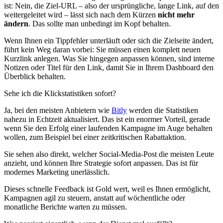
ist: Nein, die Ziel-URL – also der ursprüngliche, lange Link, auf den
weitergeleitet wird – lässt sich nach dem Kürzen
nicht mehr
ändern
. Das sollte man unbedingt im Kopf behalten.
Wenn Ihnen ein Tippfehler unterläuft oder sich die Zielseite ändert,
führt kein Weg daran vorbei: Sie müssen einen komplett neuen
Kurzlink anlegen. Was Sie hingegen anpassen können, sind interne
Notizen oder Titel für den Link, damit Sie in Ihrem Dashboard den
Überblick behalten.
Sehe ich die Klickstatistiken sofort?
Ja, bei den meisten Anbietern wie
Bitly
werden die Statistiken
nahezu in Echtzeit aktualisiert. Das ist ein enormer Vorteil, gerade
wenn Sie den Erfolg einer laufenden Kampagne im Auge behalten
wollen, zum Beispiel bei einer zeitkritischen Rabattaktion.
Sie sehen also direkt, welcher Social-Media-Post die meisten Leute
anzieht, und können Ihre Strategie sofort anpassen. Das ist für
modernes Marketing unerlässlich.
Dieses schnelle Feedback ist Gold wert, weil es Ihnen ermöglicht,
Kampagnen agil zu steuern, anstatt auf wöchentliche oder
monatliche Berichte warten zu müssen.