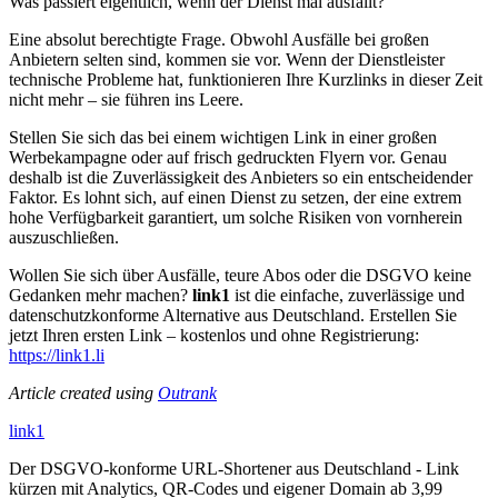
Was passiert eigentlich, wenn der Dienst mal ausfällt?
Eine absolut berechtigte Frage. Obwohl Ausfälle bei großen
Anbietern selten sind, kommen sie vor. Wenn der Dienstleister
technische Probleme hat, funktionieren Ihre Kurzlinks in dieser Zeit
nicht mehr – sie führen ins Leere.
Stellen Sie sich das bei einem wichtigen Link in einer großen
Werbekampagne oder auf frisch gedruckten Flyern vor. Genau
deshalb ist die Zuverlässigkeit des Anbieters so ein entscheidender
Faktor. Es lohnt sich, auf einen Dienst zu setzen, der eine extrem
hohe Verfügbarkeit garantiert, um solche Risiken von vornherein
auszuschließen.
Wollen Sie sich über Ausfälle, teure Abos oder die DSGVO keine
Gedanken mehr machen?
link1
ist die einfache, zuverlässige und
datenschutzkonforme Alternative aus Deutschland. Erstellen Sie
jetzt Ihren ersten Link – kostenlos und ohne Registrierung:
https://link1.li
Article created using
Outrank
link
1
Der DSGVO-konforme URL-Shortener aus Deutschland - Link
kürzen mit Analytics, QR-Codes und eigener Domain ab 3,99