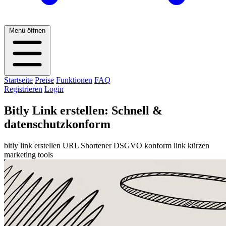
Menü öffnen
Startseite
Preise
Funktionen
FAQ
Registrieren
Login
Bitly Link erstellen: Schnell &
datenschutzkonform
bitly link erstellen
URL Shortener
DSGVO konform
link kürzen
marketing tools