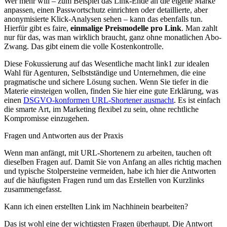
Wer mehr will – zum Beispiel das Link-Ende an die eigene Marke
anpassen, einen Passwortschutz einrichten oder detaillierte, aber
anonymisierte Klick-Analysen sehen – kann das ebenfalls tun.
Hierfür gibt es faire,
einmalige Preismodelle pro Link
. Man zahlt
nur für das, was man wirklich braucht, ganz ohne monatlichen Abo-
Zwang. Das gibt einem die volle Kostenkontrolle.
Diese Fokussierung auf das Wesentliche macht link1 zur idealen
Wahl für Agenturen, Selbstständige und Unternehmen, die eine
pragmatische und sichere Lösung suchen. Wenn Sie tiefer in die
Materie einsteigen wollen, finden Sie hier eine gute Erklärung, was
einen
DSGVO-konformen URL-Shortener ausmacht
. Es ist einfach
die smarte Art, im Marketing flexibel zu sein, ohne rechtliche
Kompromisse einzugehen.
Fragen und Antworten aus der Praxis
Wenn man anfängt, mit URL-Shortenern zu arbeiten, tauchen oft
dieselben Fragen auf. Damit Sie von Anfang an alles richtig machen
und typische Stolpersteine vermeiden, habe ich hier die Antworten
auf die häufigsten Fragen rund um das Erstellen von Kurzlinks
zusammengefasst.
Kann ich einen erstellten Link im Nachhinein bearbeiten?
Das ist wohl eine der wichtigsten Fragen überhaupt. Die Antwort