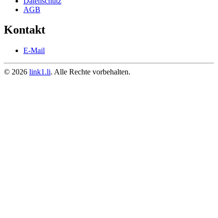
Datenschutz
AGB
Kontakt
E-Mail
© 2026
link1.li
. Alle Rechte vorbehalten.