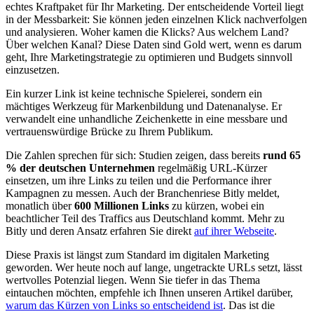
echtes Kraftpaket für Ihr Marketing. Der entscheidende Vorteil liegt
in der Messbarkeit: Sie können jeden einzelnen Klick nachverfolgen
und analysieren. Woher kamen die Klicks? Aus welchem Land?
Über welchen Kanal? Diese Daten sind Gold wert, wenn es darum
geht, Ihre Marketingstrategie zu optimieren und Budgets sinnvoll
einzusetzen.
Ein kurzer Link ist keine technische Spielerei, sondern ein
mächtiges Werkzeug für Markenbildung und Datenanalyse. Er
verwandelt eine unhandliche Zeichenkette in eine messbare und
vertrauenswürdige Brücke zu Ihrem Publikum.
Die Zahlen sprechen für sich: Studien zeigen, dass bereits
rund 65
% der deutschen Unternehmen
regelmäßig URL-Kürzer
einsetzen, um ihre Links zu teilen und die Performance ihrer
Kampagnen zu messen. Auch der Branchenriese Bitly meldet,
monatlich über
600 Millionen Links
zu kürzen, wobei ein
beachtlicher Teil des Traffics aus Deutschland kommt. Mehr zu
Bitly und deren Ansatz erfahren Sie direkt
auf ihrer Webseite
.
Diese Praxis ist längst zum Standard im digitalen Marketing
geworden. Wer heute noch auf lange, ungetrackte URLs setzt, lässt
wertvolles Potenzial liegen. Wenn Sie tiefer in das Thema
eintauchen möchten, empfehle ich Ihnen unseren Artikel darüber,
warum das Kürzen von Links so entscheidend ist
. Das ist die