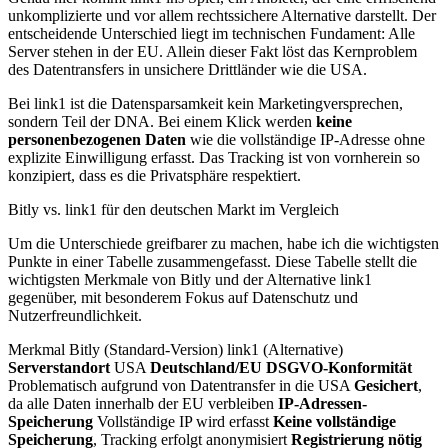
unkomplizierte und vor allem rechtssichere Alternative darstellt. Der
entscheidende Unterschied liegt im technischen Fundament: Alle
Server stehen in der EU. Allein dieser Fakt löst das Kernproblem
des Datentransfers in unsichere Drittländer wie die USA.
Bei link1 ist die Datensparsamkeit kein Marketingversprechen,
sondern Teil der DNA. Bei einem Klick werden
keine
personenbezogenen Daten
wie die vollständige IP-Adresse ohne
explizite Einwilligung erfasst. Das Tracking ist von vornherein so
konzipiert, dass es die Privatsphäre respektiert.
Bitly vs. link1 für den deutschen Markt im Vergleich
Um die Unterschiede greifbarer zu machen, habe ich die wichtigsten
Punkte in einer Tabelle zusammengefasst. Diese Tabelle stellt die
wichtigsten Merkmale von Bitly und der Alternative link1
gegenüber, mit besonderem Fokus auf Datenschutz und
Nutzerfreundlichkeit.
Merkmal Bitly (Standard-Version) link1 (Alternative)
Serverstandort
USA
Deutschland/EU
DSGVO-Konformität
Problematisch aufgrund von Datentransfer in die USA
Gesichert
,
da alle Daten innerhalb der EU verbleiben
IP-Adressen-
Speicherung
Vollständige IP wird erfasst
Keine vollständige
Speicherung
, Tracking erfolgt anonymisiert
Registrierung nötig