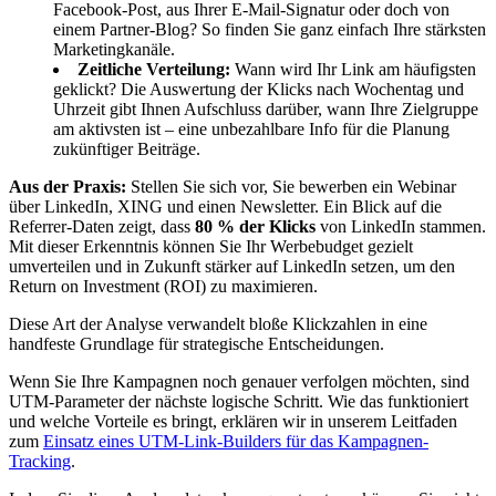
Facebook-Post, aus Ihrer E-Mail-Signatur oder doch von
einem Partner-Blog? So finden Sie ganz einfach Ihre stärksten
Marketingkanäle.
Zeitliche Verteilung:
Wann wird Ihr Link am häufigsten
geklickt? Die Auswertung der Klicks nach Wochentag und
Uhrzeit gibt Ihnen Aufschluss darüber, wann Ihre Zielgruppe
am aktivsten ist – eine unbezahlbare Info für die Planung
zukünftiger Beiträge.
Aus der Praxis:
Stellen Sie sich vor, Sie bewerben ein Webinar
über LinkedIn, XING und einen Newsletter. Ein Blick auf die
Referrer-Daten zeigt, dass
80 % der Klicks
von LinkedIn stammen.
Mit dieser Erkenntnis können Sie Ihr Werbebudget gezielt
umverteilen und in Zukunft stärker auf LinkedIn setzen, um den
Return on Investment (ROI) zu maximieren.
Diese Art der Analyse verwandelt bloße Klickzahlen in eine
handfeste Grundlage für strategische Entscheidungen.
Wenn Sie Ihre Kampagnen noch genauer verfolgen möchten, sind
UTM-Parameter der nächste logische Schritt. Wie das funktioniert
und welche Vorteile es bringt, erklären wir in unserem Leitfaden
zum
Einsatz eines UTM-Link-Builders für das Kampagnen-
Tracking
.