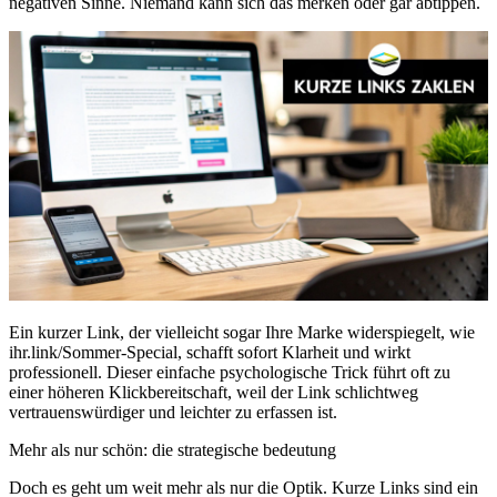
negativen Sinne. Niemand kann sich das merken oder gar abtippen.
Ein kurzer Link, der vielleicht sogar Ihre Marke widerspiegelt, wie
ihr.link/Sommer-Special, schafft sofort Klarheit und wirkt
professionell. Dieser einfache psychologische Trick führt oft zu
einer höheren Klickbereitschaft, weil der Link schlichtweg
vertrauenswürdiger und leichter zu erfassen ist.
Mehr als nur schön: die strategische bedeutung
Doch es geht um weit mehr als nur die Optik. Kurze Links sind ein