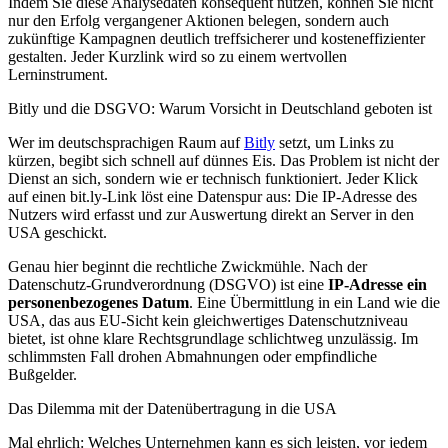
Indem Sie diese Analysedaten konsequent nutzen, können Sie nicht
nur den Erfolg vergangener Aktionen belegen, sondern auch
zukünftige Kampagnen deutlich treffsicherer und kosteneffizienter
gestalten. Jeder Kurzlink wird so zu einem wertvollen
Lerninstrument.
Bitly und die DSGVO: Warum Vorsicht in Deutschland geboten ist
Wer im deutschsprachigen Raum auf
Bitly
setzt, um Links zu
kürzen, begibt sich schnell auf dünnes Eis. Das Problem ist nicht der
Dienst an sich, sondern wie er technisch funktioniert. Jeder Klick
auf einen bit.ly-Link löst eine Datenspur aus: Die IP-Adresse des
Nutzers wird erfasst und zur Auswertung direkt an Server in den
USA geschickt.
Genau hier beginnt die rechtliche Zwickmühle. Nach der
Datenschutz-Grundverordnung (DSGVO) ist eine
IP-Adresse ein
personenbezogenes Datum
. Eine Übermittlung in ein Land wie die
USA, das aus EU-Sicht kein gleichwertiges Datenschutzniveau
bietet, ist ohne klare Rechtsgrundlage schlichtweg unzulässig. Im
schlimmsten Fall drohen Abmahnungen oder empfindliche
Bußgelder.
Das Dilemma mit der Datenübertragung in die USA
Mal ehrlich: Welches Unternehmen kann es sich leisten, vor jedem