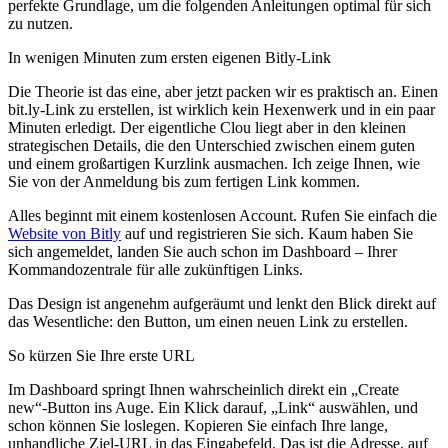
perfekte Grundlage, um die folgenden Anleitungen optimal für sich
zu nutzen.
In wenigen Minuten zum ersten eigenen Bitly-Link
Die Theorie ist das eine, aber jetzt packen wir es praktisch an. Einen
bit.ly-Link zu erstellen, ist wirklich kein Hexenwerk und in ein paar
Minuten erledigt. Der eigentliche Clou liegt aber in den kleinen
strategischen Details, die den Unterschied zwischen einem guten
und einem großartigen Kurzlink ausmachen. Ich zeige Ihnen, wie
Sie von der Anmeldung bis zum fertigen Link kommen.
Alles beginnt mit einem kostenlosen Account. Rufen Sie einfach die
Website von Bitly
auf und registrieren Sie sich. Kaum haben Sie
sich angemeldet, landen Sie auch schon im Dashboard – Ihrer
Kommandozentrale für alle zukünftigen Links.
Das Design ist angenehm aufgeräumt und lenkt den Blick direkt auf
das Wesentliche: den Button, um einen neuen Link zu erstellen.
So kürzen Sie Ihre erste URL
Im Dashboard springt Ihnen wahrscheinlich direkt ein „Create
new“-Button ins Auge. Ein Klick darauf, „Link“ auswählen, und
schon können Sie loslegen. Kopieren Sie einfach Ihre lange,
unhandliche Ziel-URL in das Eingabefeld. Das ist die Adresse, auf