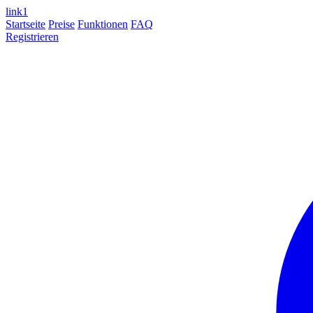
link
1
Startseite
Preise
Funktionen
FAQ
Registrieren