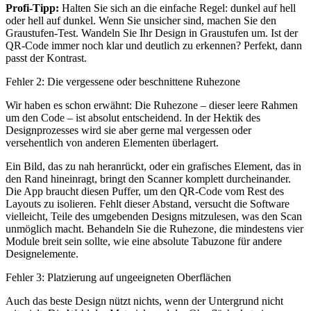
Profi-Tipp:
Halten Sie sich an die einfache Regel: dunkel auf hell
oder hell auf dunkel. Wenn Sie unsicher sind, machen Sie den
Graustufen-Test. Wandeln Sie Ihr Design in Graustufen um. Ist der
QR-Code immer noch klar und deutlich zu erkennen? Perfekt, dann
passt der Kontrast.
Fehler 2: Die vergessene oder beschnittene Ruhezone
Wir haben es schon erwähnt: Die Ruhezone – dieser leere Rahmen
um den Code – ist absolut entscheidend. In der Hektik des
Designprozesses wird sie aber gerne mal vergessen oder
versehentlich von anderen Elementen überlagert.
Ein Bild, das zu nah heranrückt, oder ein grafisches Element, das in
den Rand hineinragt, bringt den Scanner komplett durcheinander.
Die App braucht diesen Puffer, um den QR-Code vom Rest des
Layouts zu isolieren. Fehlt dieser Abstand, versucht die Software
vielleicht, Teile des umgebenden Designs mitzulesen, was den Scan
unmöglich macht. Behandeln Sie die Ruhezone, die mindestens vier
Module breit sein sollte, wie eine absolute Tabuzone für andere
Designelemente.
Fehler 3: Platzierung auf ungeeigneten Oberflächen
Auch das beste Design nützt nichts, wenn der Untergrund nicht