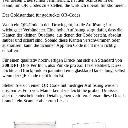
Wer diesen Unterschied verinnerlicht, hat den Schlüssel in der
Hand, um QR‑Codes zu erstellen, die wirklich überall funktionieren.
Der Goldstandard für gedruckte QR‑Codes
Wenn ein QR‑Code in den Druck geht, ist die Auflösung Ihr
wichtigster Verbündeter. Eine hohe Auflösung sorgt dafür, dass die
Kanten der kleinen Quadrate, aus denen der Code besteht, absolut
sauber und scharf sind. Sobald diese Kanten verschwimmen oder
ausfransen, kann die Scanner-App den Code nicht mehr richtig
entziffern.
Für einen qualitativ hochwertigen Druck hat sich ein Standard von
300 DPI
(Dots Per Inch, also Punkte pro Zoll) fest etabliert. Diese
Dichte an Druckpunkten garantiert eine glasklare Darstellung, selbst
wenn der QR‑Code recht klein ist.
Stellen Sie sich einen QR‑Code mit niedriger Auflösung wie ein
unscharfes Foto vor. Man erkennt vielleicht die groben Umrisse,
aber die entscheidenden Details gehen verloren. Genau diese Details
braucht ein Scanner aber zum Lesen.