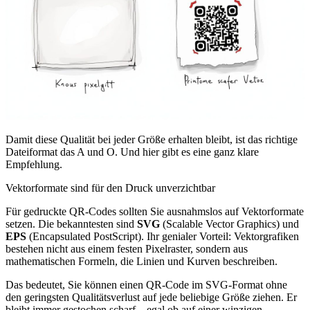
Damit diese Qualität bei jeder Größe erhalten bleibt, ist das richtige
Dateiformat das A und O. Und hier gibt es eine ganz klare
Empfehlung.
Vektorformate sind für den Druck unverzichtbar
Für gedruckte QR‑Codes sollten Sie ausnahmslos auf Vektorformate
setzen. Die bekanntesten sind
SVG
(Scalable Vector Graphics) und
EPS
(Encapsulated PostScript). Ihr genialer Vorteil: Vektorgrafiken
bestehen nicht aus einem festen Pixelraster, sondern aus
mathematischen Formeln, die Linien und Kurven beschreiben.
Das bedeutet, Sie können einen QR‑Code im SVG-Format ohne
den geringsten Qualitätsverlust auf jede beliebige Größe ziehen. Er
bleibt immer gestochen scharf – egal ob auf einer winzigen