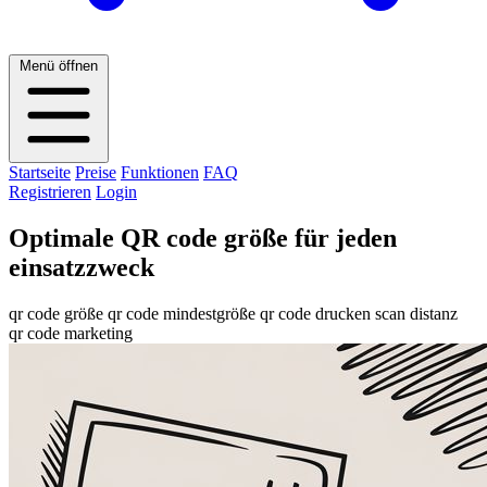
Menü öffnen
Startseite
Preise
Funktionen
FAQ
Registrieren
Login
Optimale QR code größe für jeden
einsatzzweck
qr code größe
qr code mindestgröße
qr code drucken
scan distanz
qr code marketing