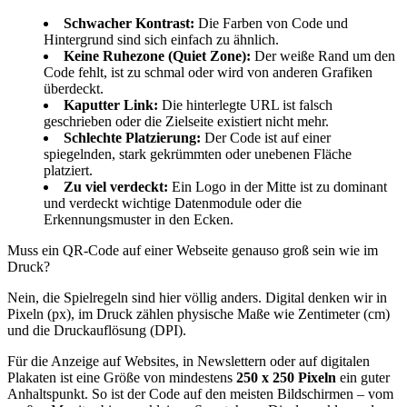
Schwacher Kontrast:
Die Farben von Code und
Hintergrund sind sich einfach zu ähnlich.
Keine Ruhezone (Quiet Zone):
Der weiße Rand um den
Code fehlt, ist zu schmal oder wird von anderen Grafiken
überdeckt.
Kaputter Link:
Die hinterlegte URL ist falsch
geschrieben oder die Zielseite existiert nicht mehr.
Schlechte Platzierung:
Der Code ist auf einer
spiegelnden, stark gekrümmten oder unebenen Fläche
platziert.
Zu viel verdeckt:
Ein Logo in der Mitte ist zu dominant
und verdeckt wichtige Datenmodule oder die
Erkennungsmuster in den Ecken.
Muss ein QR-Code auf einer Webseite genauso groß sein wie im
Druck?
Nein, die Spielregeln sind hier völlig anders. Digital denken wir in
Pixeln (px), im Druck zählen physische Maße wie Zentimeter (cm)
und die Druckauflösung (DPI).
Für die Anzeige auf Websites, in Newslettern oder auf digitalen
Plakaten ist eine Größe von mindestens
250 x 250 Pixeln
ein guter
Anhaltspunkt. So ist der Code auf den meisten Bildschirmen – vom