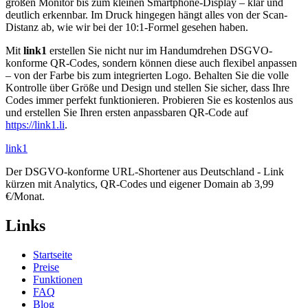
großen Monitor bis zum kleinen Smartphone-Display – klar und
deutlich erkennbar. Im Druck hingegen hängt alles von der Scan-
Distanz ab, wie wir bei der 10:1-Formel gesehen haben.
Mit
link1
erstellen Sie nicht nur im Handumdrehen DSGVO-
konforme QR-Codes, sondern können diese auch flexibel anpassen
– von der Farbe bis zum integrierten Logo. Behalten Sie die volle
Kontrolle über Größe und Design und stellen Sie sicher, dass Ihre
Codes immer perfekt funktionieren. Probieren Sie es kostenlos aus
und erstellen Sie Ihren ersten anpassbaren QR-Code auf
https://link1.li
.
link
1
Der DSGVO-konforme URL-Shortener aus Deutschland - Link
kürzen mit Analytics, QR-Codes und eigener Domain ab 3,99
€/Monat.
Links
Startseite
Preise
Funktionen
FAQ
Blog