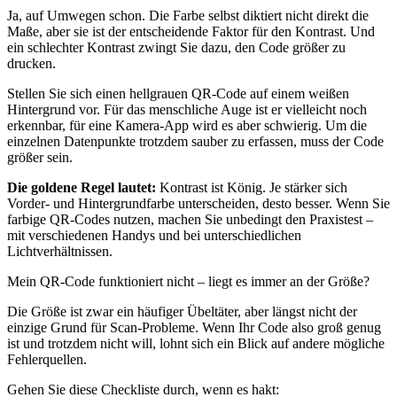
Ja, auf Umwegen schon. Die Farbe selbst diktiert nicht direkt die
Maße, aber sie ist der entscheidende Faktor für den Kontrast. Und
ein schlechter Kontrast zwingt Sie dazu, den Code größer zu
drucken.
Stellen Sie sich einen hellgrauen QR-Code auf einem weißen
Hintergrund vor. Für das menschliche Auge ist er vielleicht noch
erkennbar, für eine Kamera-App wird es aber schwierig. Um die
einzelnen Datenpunkte trotzdem sauber zu erfassen, muss der Code
größer sein.
Die goldene Regel lautet:
Kontrast ist König. Je stärker sich
Vorder- und Hintergrundfarbe unterscheiden, desto besser. Wenn Sie
farbige QR-Codes nutzen, machen Sie unbedingt den Praxistest –
mit verschiedenen Handys und bei unterschiedlichen
Lichtverhältnissen.
Mein QR-Code funktioniert nicht – liegt es immer an der Größe?
Die Größe ist zwar ein häufiger Übeltäter, aber längst nicht der
einzige Grund für Scan-Probleme. Wenn Ihr Code also groß genug
ist und trotzdem nicht will, lohnt sich ein Blick auf andere mögliche
Fehlerquellen.
Gehen Sie diese Checkliste durch, wenn es hakt: