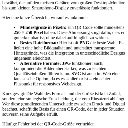
bewährt, die auf den meisten Geräten vom großen Desktop-Monitor
bis zum kleinen Smartphone-Display zuverlässig funktioniert.
Hier eine kurze Übersicht, worauf es ankommt:
Mindestgröße in Pixeln:
Ein QR‑Code sollte mindestens
250 × 250 Pixel
haben. Diese Abmessung sorgt dafür, dass er
gut erkennbar ist, ohne dabei aufdringlich zu wirken.
Bestes Dateiformat:
Hier ist oft
PNG
die beste Wahl. Es
liefert eine hohe Bildqualität und unterstützt transparente
Hintergründe, was die Integration in unterschiedliche Designs
ungemein erleichtert.
Alternative Formate:
JPG
funktioniert auch,
komprimiert die Bilder aber stärker, was zu leichten
Qualitätseinbußen führen kann.
SVG
ist auch im Web eine
fantastische Option, da es es skalierbar ist – ein echter
Pluspunkt für responsives Webdesign.
Kurz gesagt: Die Wahl des Formats und der Größe ist kein Zufall,
sondern eine strategische Entscheidung, die vom Einsatzort abhängt.
Wer diese grundlegenden Unterschiede zwischen Druck und Digital
beachtet, schafft die Basis für einen QR‑Code, der in jeder Situation
souverän seine Aufgabe erfüllt.
Häufige Fehler bei der QR-Code-Größe vermeiden