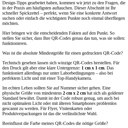
Design-Tipps gearbeitet haben, kommen wir jetzt zu den Fragen, die
in der Praxis am häufigsten auftauchen. Dieser Abschnitt ist Ihr
schneller Spickzettel – perfekt, wenn Sie eine konkrete Antwort
suchen oder einfach die wichtigsten Punkte noch einmal überfliegen
möchten.
Hier bringen wir die entscheidenden Fakten auf den Punkt. So
stellen Sie sicher, dass Ihre QR-Codes genau das tun, was sie sollen:
funktionieren.
Was ist die absolute Mindestgröße für einen gedruckten QR-Code?
Technisch gesehen lassen sich winzige QR-Codes herstellen. Für
den Druck gilt aber eine klare Untergrenze:
1 cm x 1 cm
. Das
funktioniert allerdings nur unter Laborbedingungen – also bei
perfektem Licht und mit einer Top-Handykamera.
Im echten Leben sollten Sie auf Nummer sicher gehen. Eine
physische Größe von mindestens
2 cm x 2 cm
hat sich als goldener
Standard bewährt. Damit ist der Code robust genug, um auch bei
nicht optimalem Licht oder mit älteren Smartphones problemlos
gescannt zu werden. Für Flyer, Visitenkarten oder
Produktverpackungen ist das die verlässlichste Wahl.
Beeinflusst die Farbe meines QR-Codes die nötige Größe?