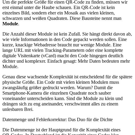
Um die perfekte Größe für einen QR‑Code zu finden, müssen wir
erst einmal unter die Haube schauen. Ein QR‑Code ist kein
einzelnes Bild, sondern eher ein Mosaik aus vielen kleinen,
schwarzen und weißen Quadraten. Diese Bausteine nennt man
Module
.
Die Anzahl dieser Module ist kein Zufall. Sie hängt direkt davon ab,
wie viele Informationen in den Code gepackt werden sollen. Eine
kurze, knackige Webadresse braucht nur wenige Module. Eine
lange URL mit vielen Tracking-Parametern oder eine komplette
digitale Visitenkarte (vCard) macht den Code hingegen deutlich
dichter und komplexer. Einfach gesagt: Mehr Daten bedeuten mehr
Module.
Genau diese wachsende Komplexität ist entscheidend für die spätere
physische Größe. Ein Code mit vielen kleinen Modulen muss
zwangsläufig größer gedruckt werden. Warum? Damit die
Smartphone-Kamera die einzelnen Quadrate noch sauber
voneinander unterscheiden kann. Sind die Module zu klein und
drängen sich zu eng aneinander, verschwimmt alles zu einem
unlesbaren Brei.
Datenmenge und Fehlerkorrektur: Das Duo für die Dichte
Die Datenmenge ist der Hauptgrund für die Komplexität eines