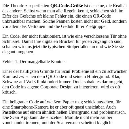
Die Theorie zur perfekten
QR-Code-Größe
ist das eine, die Realität
das andere. Selbst wenn man alle Regeln kennt, schleichen sich im
Eifer des Gefechts oft kleine Fehler ein, die einen QR-Code
unbrauchbar machen. Solche Pannen kosten nicht nur Geld, sondern
vor allem das Vertrauen und die Geduld Ihrer Zielgruppe.
Ein Code, der nicht funktioniert, ist wie eine verschlossene Tür ohne
Schlüssel. Damit Ihre digitalen Brücken für jeden zugänglich sind,
schauen wir uns jetzt die typischen Stolperfallen an und wie Sie sie
elegant umgehen.
Fehler 1: Der mangelhafte Kontrast
Einer der häufigsten Gründe für Scan-Probleme ist ein zu schwacher
Kontrast zwischen dem QR-Code und seinem Hintergrund. Klar,
Schwarz auf Weiß funktioniert immer. Doch sobald es darum geht,
den Code ins eigene Corporate Design zu integrieren, wird es oft
kritisch.
Ein hellgrauer Code auf weißem Papier mag schick aussehen, für
eine Smartphone-Kamera ist er aber oft quasi unsichtbar. Auch
Pastelltöne auf einem ähnlich hellen Untergrund sind problematisch.
Die Scan-App kann die einzelnen Module nicht mehr sauber
voneinander trennen, und der Scanversuch scheitert kläglich.