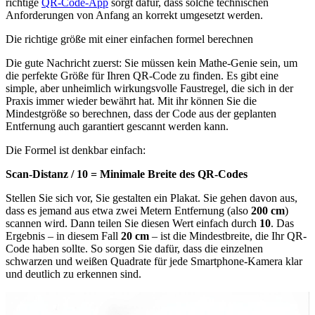
richtige
QR‑Code‑App
sorgt dafür, dass solche technischen
Anforderungen von Anfang an korrekt umgesetzt werden.
Die richtige größe mit einer einfachen formel berechnen
Die gute Nachricht zuerst: Sie müssen kein Mathe-Genie sein, um
die perfekte Größe für Ihren QR-Code zu finden. Es gibt eine
simple, aber unheimlich wirkungsvolle Faustregel, die sich in der
Praxis immer wieder bewährt hat. Mit ihr können Sie die
Mindestgröße so berechnen, dass der Code aus der geplanten
Entfernung auch garantiert gescannt werden kann.
Die Formel ist denkbar einfach:
Scan-Distanz / 10 = Minimale Breite des QR-Codes
Stellen Sie sich vor, Sie gestalten ein Plakat. Sie gehen davon aus,
dass es jemand aus etwa zwei Metern Entfernung (also
200 cm
)
scannen wird. Dann teilen Sie diesen Wert einfach durch
10
. Das
Ergebnis – in diesem Fall
20 cm
– ist die Mindestbreite, die Ihr QR-
Code haben sollte. So sorgen Sie dafür, dass die einzelnen
schwarzen und weißen Quadrate für jede Smartphone-Kamera klar
und deutlich zu erkennen sind.