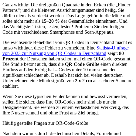
Ganz wichtig: Die drei großen Quadrate in den Ecken (die „Finder
Patterns“) und die kleineren Ausrichtungsmuster sind heilig. Sie
dürfen niemals verdeckt werden. Das Logo gehört in die Mitte und
sollte nicht mehr als
15–20 %
der Gesamtfläche einnehmen. Und
das Wichtigste: Testen, testen, testen! Probieren Sie den fertigen
Code mit verschiedenen Smartphones und Scan-Apps aus.
Die wachsende Beliebtheit von QR-Codes in Deutschland macht es
umso wichtiger, diese Fehler zu vermeiden. Eine
Statista-Umfrage
von 2023 zur Nutzung von QR-Codes in Deutschland
zeigt:
80
Prozent
der Deutschen haben schon mal einen QR-Code gescannt.
Die Studie betont auch, dass die
QR-Code-Größe
einen direkten
Einfluss auf den Erfolg hat – Codes unter 10 mm schneiden
signifikant schlechter ab. Deshalb hat sich bei vielen deutschen
Unternehmen eine Mindestgröße von
2 x 2 cm
als sicherer Standard
etabliert.
Wenn Sie diese typischen Fehler kennen und bewusst vermeiden,
stellen Sie sicher, dass Ihre QR-Codes mehr sind als nur ein
Designelement. Sie werden zu einem verlässlichen Werkzeug, das
Ihre Nutzer schnell und ohne Frust ans Ziel bringt.
Häufig gestellte Fragen zur QR-Code-Größe
Nachdem wir uns durch die technischen Details, Formeln und