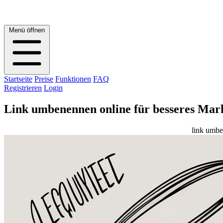
Menü öffnen
Startseite
Preise
Funktionen
FAQ
Registrieren
Login
Link umbenennen online für besseres Mar
link umbe