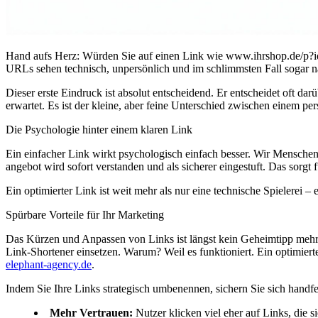
Hand aufs Herz: Würden Sie auf einen Link wie www.ihrshop.de/p?
URLs sehen technisch, unpersönlich und im schlimmsten Fall sogar 
Dieser erste Eindruck ist absolut entscheidend. Er entscheidet oft da
erwartet. Es ist der kleine, aber feine Unterschied zwischen einem pe
Die Psychologie hinter einem klaren Link
Ein einfacher Link wirkt psychologisch einfach besser. Wir Menschen
angebot wird sofort verstanden und als sicherer eingestuft. Das sorgt 
Ein optimierter Link ist weit mehr als nur eine technische Spielerei –
Spürbare Vorteile für Ihr Marketing
Das Kürzen und Anpassen von Links ist längst kein Geheimtipp mehr, 
Link-Shortener einsetzen. Warum? Weil es funktioniert. Ein optimier
elephant-agency.de
.
Indem Sie Ihre Links strategisch umbenennen, sichern Sie sich handfes
Mehr Vertrauen:
Nutzer klicken viel eher auf Links, die s