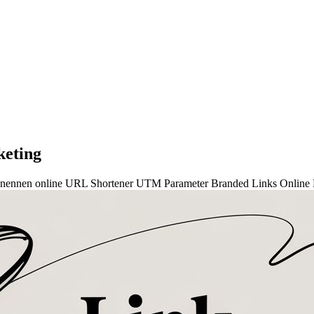
keting
nennen online
URL Shortener
UTM Parameter
Branded Links
Online 