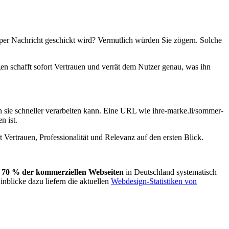
 Nachricht geschickt wird? Vermutlich würden Sie zögern. Solche
egen schafft sofort Vertrauen und verrät dem Nutzer genau, was ihn
 sie schneller verarbeiten kann. Eine URL wie ihre-marke.li/sommer-
n ist.
rt Vertrauen, Professionalität und Relevanz auf den ersten Blick.
 70 % der kommerziellen Webseiten
in Deutschland systematisch
nblicke dazu liefern die aktuellen
Webdesign-Statistiken von