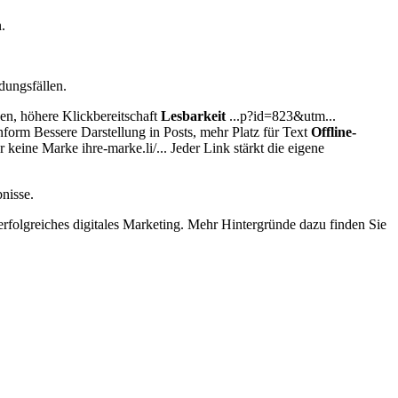
.
dungsfällen.
uen, höhere Klickbereitschaft
Lesbarkeit
...p?id=823&utm...
form Bessere Darstellung in Posts, mehr Platz für Text
Offline-
keine Marke ihre-marke.li/... Jeder Link stärkt die eigene
bnisse.
erfolgreiches digitales Marketing. Mehr Hintergründe dazu finden Sie