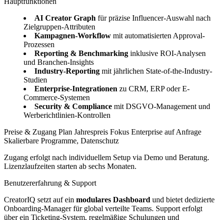
Hauptfunktionen
AI Creator Graph
für präzise Influencer-Auswahl nach
Zielgruppen-Attributen
Kampagnen-Workflow
mit automatisierten Approval-
Prozessen
Reporting & Benchmarking
inklusive ROI-Analysen
und Branchen-Insights
Industry-Reporting
mit jährlichen State-of-the-Industry-
Studien
Enterprise-Integrationen
zu CRM, ERP oder E-
Commerce-Systemen
Security & Compliance
mit DSGVO-Management und
Werberichtlinien-Kontrollen
Preise & Zugang Plan Jahrespreis Fokus Enterprise auf Anfrage
Skalierbare Programme, Datenschutz
Zugang erfolgt nach individuellem Setup via Demo und Beratung.
Lizenzlaufzeiten starten ab sechs Monaten.
Benutzererfahrung & Support
CreatorIQ setzt auf ein
modulares Dashboard
und bietet dedizierte
Onboarding-Manager für global verteilte Teams. Support erfolgt
über ein Ticketing-System, regelmäßige Schulungen und