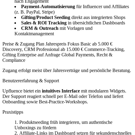
nach Engagement
Payment-Automatisierung
für Influencer und Affiliates
(z. B. PayPal, Stripe)
Gifting/Product Seeding
direkt aus integrierten Shops
Sales & ROI Tracking
in übersichtlichen Dashboards
CRM & Outreach
mit Vorlagen und
Kontaktmanagement
Preise & Zugang Plan Jahrespreis Fokus Basic ab 5.000 €
Discovery, CRM Professional ab 15.000 € Commerce-Tracking,
Gifting Enterprise auf Anfrage Global Payments, Recht &
Compliance
Zugang erfolgt meist über Jahresverträge und persönliche Beratung.
Benutzererfahrung & Support
Upfluence bietet ein
intuitives Interface
mit modularen Widgets.
Der Support reagiert schnell per E-Mail oder Telefon und liefert
Onboarding sowie Best-Practice-Workshops.
Praxistipps
Produktseeding früh integrieren, um authentische
Unboxings zu fördern
Affiliate-Links im Dashboard setzen für sekundenschnelles