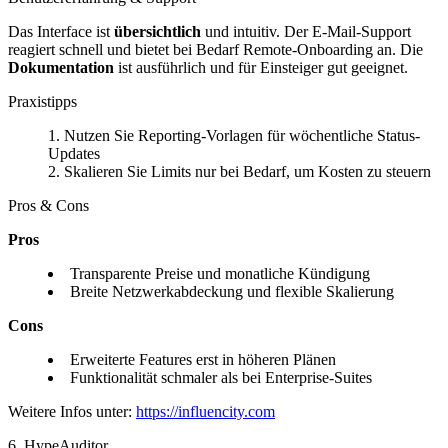
Das Interface ist
übersichtlich
und intuitiv. Der E-Mail-Support
reagiert schnell und bietet bei Bedarf Remote-Onboarding an. Die
Dokumentation
ist ausführlich und für Einsteiger gut geeignet.
Praxistipps
Nutzen Sie Reporting-Vorlagen für wöchentliche Status-
Updates
Skalieren Sie Limits nur bei Bedarf, um Kosten zu steuern
Pros & Cons
Pros
Transparente Preise und monatliche Kündigung
Breite Netzwerkabdeckung und flexible Skalierung
Cons
Erweiterte Features erst in höheren Plänen
Funktionalität schmaler als bei Enterprise-Suites
Weitere Infos unter:
https://influencity.com
6. HypeAuditor