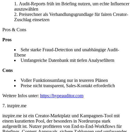
Audit-Reports früh im Briefing nutzen, um echte Influencer
auszuwählen
Preisrechner als Verhandlungsgrundlage für fairen Creator-
Zuschlag einsetzen
Pros & Cons
Pros
Sehr starke Fraud-Detection und unabhängige Audit-
Ebene
Umfangreiche Datenbank mit tiefen Analysefiltern
Cons
Voller Funktionsumfang nur in teureren Plänen
Preise nicht transparent, Sales-Kontakt erforderlich
Weitere Infos unter:
https://hypeauditor.com
7. inzpire.me
inzpire.me ist ein Creator-Marktplatz und Kampagnen-Tool mit
einem kuratierten Pool, der besonders in Nordeuropa stark
aufgestellt ist. Nutzer profitieren von End-to-End-Workflows für
Briefings, Content-Approvals, sichere Zahlungen und umfassendes