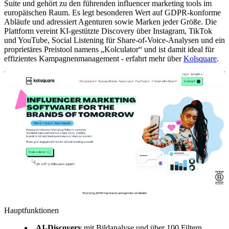
Suite und gehört zu den führenden influencer marketing tools im
europäischen Raum. Es legt besonderen Wert auf GDPR-konforme
Abläufe und adressiert Agenturen sowie Marken jeder Größe. Die
Plattform vereint KI-gestützte Discovery über Instagram, TikTok
und YouTube, Social Listening für Share-of-Voice-Analysen und ein
proprietäres Preistool namens „Kolculator“ und ist damit ideal für
effizientes Kampagnenmanagement - erfahrt mehr über
Kolsquare
.
Hauptfunktionen
AI-Discovery
mit Bildanalyse und über 100 Filtern