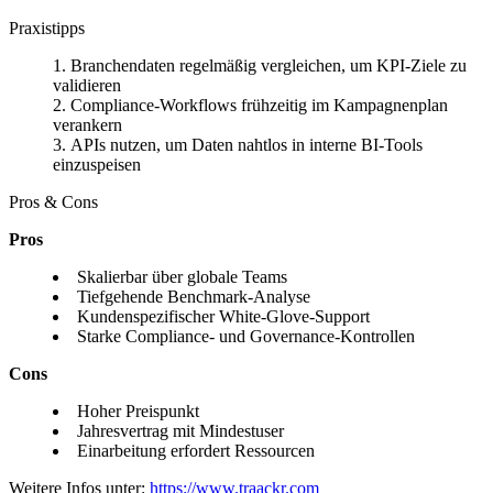
Praxistipps
Branchendaten regelmäßig vergleichen, um KPI-Ziele zu
validieren
Compliance-Workflows frühzeitig im Kampagnenplan
verankern
APIs nutzen, um Daten nahtlos in interne BI-Tools
einzuspeisen
Pros & Cons
Pros
Skalierbar über globale Teams
Tiefgehende Benchmark-Analyse
Kundenspezifischer White-Glove-Support
Starke Compliance- und Governance-Kontrollen
Cons
Hoher Preispunkt
Jahresvertrag mit Mindestuser
Einarbeitung erfordert Ressourcen
Weitere Infos unter:
https://www.traackr.com