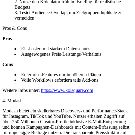
Nutze den Kolculator früh im Briefing für realistische
Budgets
Testet Audience-Overlap, um Zielgruppenduplikate zu
vermeiden
Pros & Cons
Pros
EU-basiert mit starkem Datenschutz
Ausgewogenes Preis-Leistungs-Verhältnis
Cons
Enterprise-Features nur in höheren Plänen
Volle Workflows erfordern teils Add-ons
Weitere Infos unter:
https://www.kolsquare.com
4. Modash
Modash bietet ein skalierbares Discovery- und Performance-Stack
für Instagram, TikTok und YouTube. Nutzer erhalten Zugriff auf
über 250 Millionen Creator-Profile inklusive E-Mail-Entsperrung
und können Kampagnen-Dashboards mit Content-Erfassung selbst
für ungetaggte Beiträge nutzen. Die transparente Preisstruktur auf