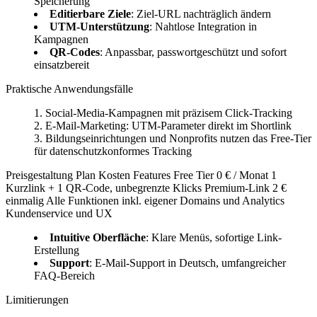
Speicherung
Editierbare Ziele
: Ziel-URL nachträglich ändern
UTM-Unterstützung
: Nahtlose Integration in
Kampagnen
QR-Codes
: Anpassbar, passwortgeschützt und sofort
einsatzbereit
Praktische Anwendungsfälle
Social-Media-Kampagnen mit präzisem Click-Tracking
E-Mail-Marketing: UTM-Parameter direkt im Shortlink
Bildungseinrichtungen und Nonprofits nutzen das Free-Tier
für datenschutzkonformes Tracking
Preisgestaltung Plan Kosten Features Free Tier 0 € / Monat 1
Kurzlink + 1 QR-Code, unbegrenzte Klicks Premium-Link 2 €
einmalig Alle Funktionen inkl. eigener Domains und Analytics
Kundenservice und UX
Intuitive Oberfläche
: Klare Menüs, sofortige Link-
Erstellung
Support
: E-Mail-Support in Deutsch, umfangreicher
FAQ-Bereich
Limitierungen