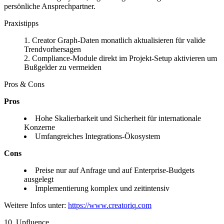
persönliche Ansprechpartner.
Praxistipps
Creator Graph-Daten monatlich aktualisieren für valide
Trendvorhersagen
Compliance-Module direkt im Projekt-Setup aktivieren um
Bußgelder zu vermeiden
Pros & Cons
Pros
Hohe Skalierbarkeit und Sicherheit für internationale
Konzerne
Umfangreiches Integrations-Ökosystem
Cons
Preise nur auf Anfrage und auf Enterprise-Budgets
ausgelegt
Implementierung komplex und zeitintensiv
Weitere Infos unter:
https://www.creatoriq.com
10. Upfluence