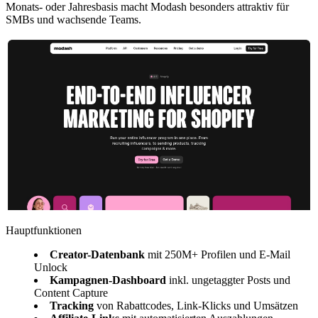
Monats- oder Jahresbasis macht Modash besonders attraktiv für
SMBs und wachsende Teams.
Hauptfunktionen
Creator-Datenbank
mit 250M+ Profilen und E-Mail
Unlock
Kampagnen-Dashboard
inkl. ungetaggter Posts und
Content Capture
Tracking
von Rabattcodes, Link-Klicks und Umsätzen