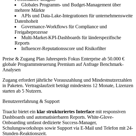
Globales Programm- und Budget-Management über
mehrere Märkte
APIs und Data-Lake-Integrationen für unternehmensweite
Datenhoheit
Governance-Workflows für Compliance und
Freigabeprozesse
Multi-Market-KPI-Dashboards für länderspezifische
Reports
Influencer-Reputationsscore und Risikofilter
Preise & Zugang Plan Jahrespreis Fokus Enterprise ab 50.000 €
globale Programmsteuerung Premium auf Anfrage Benchmark-
Analysen
Zugang erfordert jährliche Vorauszahlung und Mindestnutzerzahlen
in Paketen. Vertragslaufzeit beträgt mindestens 12 Monate, Lizenzen
starten ab 5 Nutzern.
Benutzererfahrung & Support
Traackr bietet ein
klar strukturiertes Interface
mit responsiven
Dashboards und automatisierbaren Reports. White-Glove-
Onboarding umfasst dedizierte Success-Manager,
Schulungsworkshops sowie Support via E-Mail und Telefon mit 24-
Stunden-Reaktionszeit.