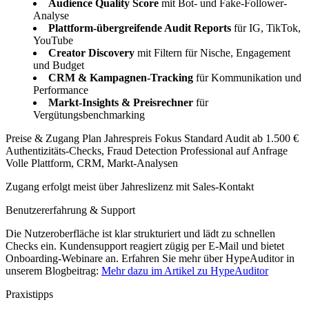
Audience Quality Score
mit Bot- und Fake-Follower-
Analyse
Plattform-übergreifende Audit Reports
für IG, TikTok,
YouTube
Creator Discovery
mit Filtern für Nische, Engagement
und Budget
CRM & Kampagnen-Tracking
für Kommunikation und
Performance
Markt-Insights & Preisrechner
für
Vergütungsbenchmarking
Preise & Zugang Plan Jahrespreis Fokus Standard Audit ab 1.500 €
Authentizitäts-Checks, Fraud Detection Professional auf Anfrage
Volle Plattform, CRM, Markt-Analysen
Zugang erfolgt meist über Jahreslizenz mit Sales-Kontakt
Benutzererfahrung & Support
Die Nutzeroberfläche ist klar strukturiert und lädt zu schnellen
Checks ein. Kundensupport reagiert zügig per E-Mail und bietet
Onboarding-Webinare an. Erfahren Sie mehr über HypeAuditor in
unserem Blogbeitrag:
Mehr dazu im Artikel zu HypeAuditor
Praxistipps