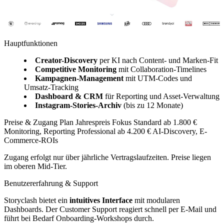
Hauptfunktionen
Creator-Discovery
per KI nach Content- und Marken-Fit
Competitive Monitoring
mit Collaboration-Timelines
Kampagnen-Management
mit UTM-Codes und
Umsatz-Tracking
Dashboard & CRM
für Reporting und Asset-Verwaltung
Instagram-Stories-Archiv
(bis zu 12 Monate)
Preise & Zugang Plan Jahrespreis Fokus Standard ab 1.800 €
Monitoring, Reporting Professional ab 4.200 € AI-Discovery, E-
Commerce-ROIs
Zugang erfolgt nur über jährliche Vertragslaufzeiten. Preise liegen
im oberen Mid-Tier.
Benutzererfahrung & Support
Storyclash bietet ein
intuitives Interface
mit modularen
Dashboards. Der Customer Support reagiert schnell per E-Mail und
führt bei Bedarf Onboarding-Workshops durch.