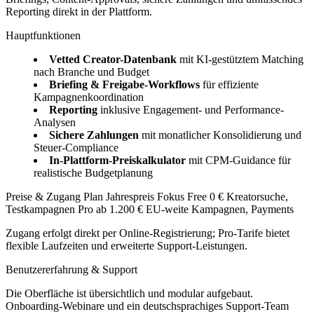
Reporting direkt in der Plattform.
Hauptfunktionen
Vetted Creator-Datenbank
mit KI-gestütztem Matching
nach Branche und Budget
Briefing & Freigabe-Workflows
für effiziente
Kampagnenkoordination
Reporting
inklusive Engagement- und Performance-
Analysen
Sichere Zahlungen
mit monatlicher Konsolidierung und
Steuer-Compliance
In-Plattform-Preiskalkulator
mit CPM-Guidance für
realistische Budgetplanung
Preise & Zugang Plan Jahrespreis Fokus Free 0 € Kreatorsuche,
Testkampagnen Pro ab 1.200 € EU-weite Kampagnen, Payments
Zugang erfolgt direkt per Online-Registrierung; Pro-Tarife bietet
flexible Laufzeiten und erweiterte Support-Leistungen.
Benutzererfahrung & Support
Die Oberfläche ist übersichtlich und modular aufgebaut.
Onboarding-Webinare und ein deutschsprachiges Support-Team