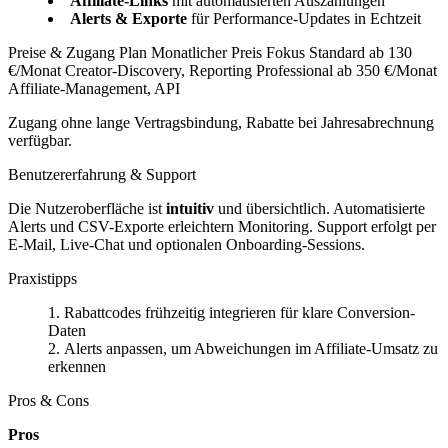
Affiliate-Links
mit automatisierten Auszahlungen
Alerts & Exporte
für Performance-Updates in Echtzeit
Preise & Zugang Plan Monatlicher Preis Fokus Standard ab 130
€/Monat Creator-Discovery, Reporting Professional ab 350 €/Monat
Affiliate-Management, API
Zugang ohne lange Vertragsbindung, Rabatte bei Jahresabrechnung
verfügbar.
Benutzererfahrung & Support
Die Nutzeroberfläche ist
intuitiv
und übersichtlich. Automatisierte
Alerts und CSV-Exporte erleichtern Monitoring. Support erfolgt per
E-Mail, Live-Chat und optionalen Onboarding-Sessions.
Praxistipps
Rabattcodes frühzeitig integrieren für klare Conversion-
Daten
Alerts anpassen, um Abweichungen im Affiliate-Umsatz zu
erkennen
Pros & Cons
Pros