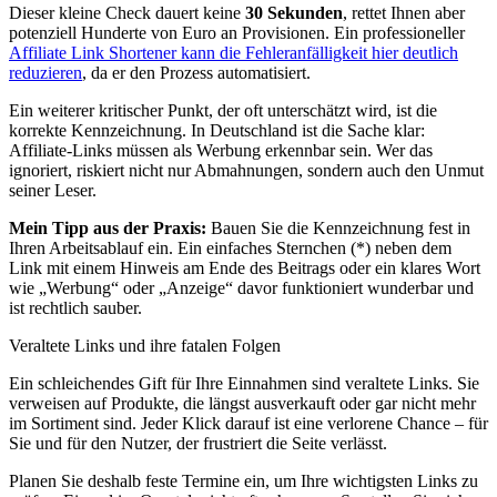
Dieser kleine Check dauert keine
30 Sekunden
, rettet Ihnen aber
potenziell Hunderte von Euro an Provisionen. Ein professioneller
Affiliate Link Shortener kann die Fehleranfälligkeit hier deutlich
reduzieren
, da er den Prozess automatisiert.
Ein weiterer kritischer Punkt, der oft unterschätzt wird, ist die
korrekte Kennzeichnung. In Deutschland ist die Sache klar:
Affiliate-Links müssen als Werbung erkennbar sein. Wer das
ignoriert, riskiert nicht nur Abmahnungen, sondern auch den Unmut
seiner Leser.
Mein Tipp aus der Praxis:
Bauen Sie die Kennzeichnung fest in
Ihren Arbeitsablauf ein. Ein einfaches Sternchen (*) neben dem
Link mit einem Hinweis am Ende des Beitrags oder ein klares Wort
wie „Werbung“ oder „Anzeige“ davor funktioniert wunderbar und
ist rechtlich sauber.
Veraltete Links und ihre fatalen Folgen
Ein schleichendes Gift für Ihre Einnahmen sind veraltete Links. Sie
verweisen auf Produkte, die längst ausverkauft oder gar nicht mehr
im Sortiment sind. Jeder Klick darauf ist eine verlorene Chance – für
Sie und für den Nutzer, der frustriert die Seite verlässt.
Planen Sie deshalb feste Termine ein, um Ihre wichtigsten Links zu