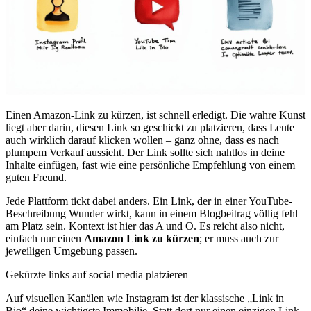
Einen Amazon-Link zu kürzen, ist schnell erledigt. Die wahre Kunst
liegt aber darin, diesen Link so geschickt zu platzieren, dass Leute
auch wirklich darauf klicken wollen – ganz ohne, dass es nach
plumpem Verkauf aussieht. Der Link sollte sich nahtlos in deine
Inhalte einfügen, fast wie eine persönliche Empfehlung von einem
guten Freund.
Jede Plattform tickt dabei anders. Ein Link, der in einer YouTube-
Beschreibung Wunder wirkt, kann in einem Blogbeitrag völlig fehl
am Platz sein. Kontext ist hier das A und O. Es reicht also nicht,
einfach nur einen
Amazon Link zu kürzen
; er muss auch zur
jeweiligen Umgebung passen.
Gekürzte links auf social media platzieren
Auf visuellen Kanälen wie Instagram ist der klassische „Link in
Bio“ deine wichtigste Immobilie. Statt dort nur einen einzigen Link