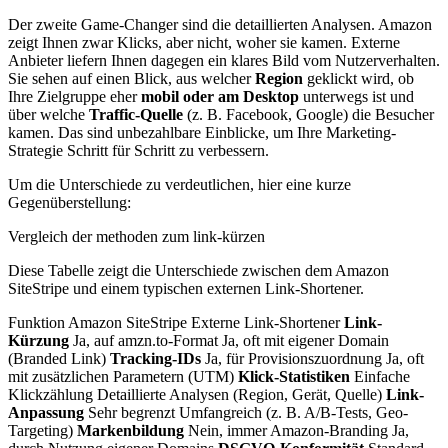
Der zweite Game-Changer sind die detaillierten Analysen. Amazon
zeigt Ihnen zwar Klicks, aber nicht, woher sie kamen. Externe
Anbieter liefern Ihnen dagegen ein klares Bild vom Nutzerverhalten.
Sie sehen auf einen Blick, aus welcher
Region
geklickt wird, ob
Ihre Zielgruppe eher
mobil oder am Desktop
unterwegs ist und
über welche
Traffic-Quelle
(z. B. Facebook, Google) die Besucher
kamen. Das sind unbezahlbare Einblicke, um Ihre Marketing-
Strategie Schritt für Schritt zu verbessern.
Um die Unterschiede zu verdeutlichen, hier eine kurze
Gegenüberstellung:
Vergleich der methoden zum link-kürzen
Diese Tabelle zeigt die Unterschiede zwischen dem Amazon
SiteStripe und einem typischen externen Link-Shortener.
Funktion Amazon SiteStripe Externe Link-Shortener
Link-
Kürzung
Ja, auf amzn.to-Format Ja, oft mit eigener Domain
(Branded Link)
Tracking-IDs
Ja, für Provisionszuordnung Ja, oft
mit zusätzlichen Parametern (UTM)
Klick-Statistiken
Einfache
Klickzählung Detaillierte Analysen (Region, Gerät, Quelle)
Link-
Anpassung
Sehr begrenzt Umfangreich (z. B. A/B-Tests, Geo-
Targeting)
Markenbildung
Nein, immer Amazon-Branding Ja,