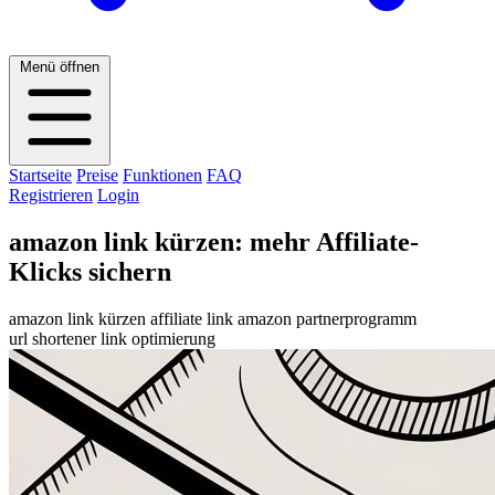
Menü öffnen
Startseite
Preise
Funktionen
FAQ
Registrieren
Login
amazon link kürzen: mehr Affiliate-
Klicks sichern
amazon link kürzen
affiliate link
amazon partnerprogramm
url shortener
link optimierung