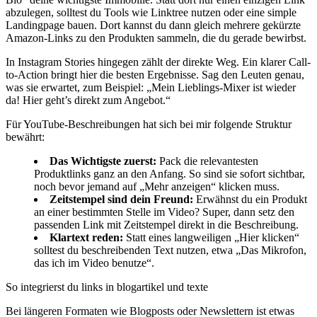
abzulegen, solltest du Tools wie Linktree nutzen oder eine simple
Landingpage bauen. Dort kannst du dann gleich mehrere gekürzte
Amazon-Links zu den Produkten sammeln, die du gerade bewirbst.
In Instagram Stories hingegen zählt der direkte Weg. Ein klarer Call-
to-Action bringt hier die besten Ergebnisse. Sag den Leuten genau,
was sie erwartet, zum Beispiel: „Mein Lieblings-Mixer ist wieder
da! Hier geht’s direkt zum Angebot.“
Für YouTube-Beschreibungen hat sich bei mir folgende Struktur
bewährt:
Das Wichtigste zuerst:
Pack die relevantesten
Produktlinks ganz an den Anfang. So sind sie sofort sichtbar,
noch bevor jemand auf „Mehr anzeigen“ klicken muss.
Zeitstempel sind dein Freund:
Erwähnst du ein Produkt
an einer bestimmten Stelle im Video? Super, dann setz den
passenden Link mit Zeitstempel direkt in die Beschreibung.
Klartext reden:
Statt eines langweiligen „Hier klicken“
solltest du beschreibenden Text nutzen, etwa „Das Mikrofon,
das ich im Video benutze“.
So integrierst du links in blogartikel und texte
Bei längeren Formaten wie Blogposts oder Newslettern ist etwas