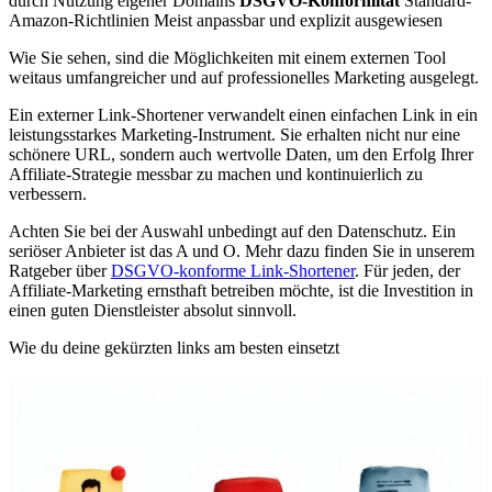
durch Nutzung eigener Domains
DSGVO-Konformität
Standard-
Amazon-Richtlinien Meist anpassbar und explizit ausgewiesen
Wie Sie sehen, sind die Möglichkeiten mit einem externen Tool
weitaus umfangreicher und auf professionelles Marketing ausgelegt.
Ein externer Link-Shortener verwandelt einen einfachen Link in ein
leistungsstarkes Marketing-Instrument. Sie erhalten nicht nur eine
schönere URL, sondern auch wertvolle Daten, um den Erfolg Ihrer
Affiliate-Strategie messbar zu machen und kontinuierlich zu
verbessern.
Achten Sie bei der Auswahl unbedingt auf den Datenschutz. Ein
seriöser Anbieter ist das A und O. Mehr dazu finden Sie in unserem
Ratgeber über
DSGVO-konforme Link-Shortener
. Für jeden, der
Affiliate-Marketing ernsthaft betreiben möchte, ist die Investition in
einen guten Dienstleister absolut sinnvoll.
Wie du deine gekürzten links am besten einsetzt