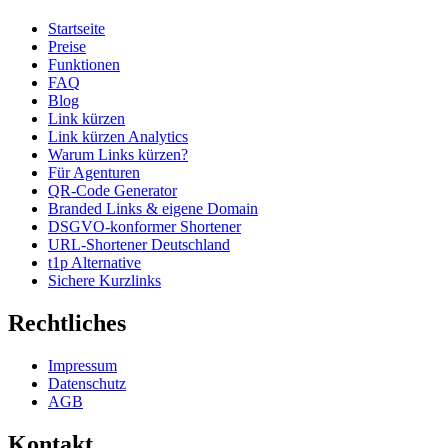
Startseite
Preise
Funktionen
FAQ
Blog
Link kürzen
Link kürzen Analytics
Warum Links kürzen?
Für Agenturen
QR-Code Generator
Branded Links & eigene Domain
DSGVO-konformer Shortener
URL-Shortener Deutschland
t1p Alternative
Sichere Kurzlinks
Rechtliches
Impressum
Datenschutz
AGB
Kontakt