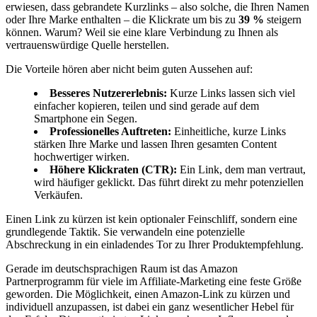
erwiesen, dass gebrandete Kurzlinks – also solche, die Ihren Namen
oder Ihre Marke enthalten – die Klickrate um bis zu
39 %
steigern
können. Warum? Weil sie eine klare Verbindung zu Ihnen als
vertrauenswürdige Quelle herstellen.
Die Vorteile hören aber nicht beim guten Aussehen auf:
Besseres Nutzererlebnis:
Kurze Links lassen sich viel
einfacher kopieren, teilen und sind gerade auf dem
Smartphone ein Segen.
Professionelles Auftreten:
Einheitliche, kurze Links
stärken Ihre Marke und lassen Ihren gesamten Content
hochwertiger wirken.
Höhere Klickraten (CTR):
Ein Link, dem man vertraut,
wird häufiger geklickt. Das führt direkt zu mehr potenziellen
Verkäufen.
Einen Link zu kürzen ist kein optionaler Feinschliff, sondern eine
grundlegende Taktik. Sie verwandeln eine potenzielle
Abschreckung in ein einladendes Tor zu Ihrer Produktempfehlung.
Gerade im deutschsprachigen Raum ist das Amazon
Partnerprogramm für viele im Affiliate-Marketing eine feste Größe
geworden. Die Möglichkeit, einen Amazon-Link zu kürzen und
individuell anzupassen, ist dabei ein ganz wesentlicher Hebel für