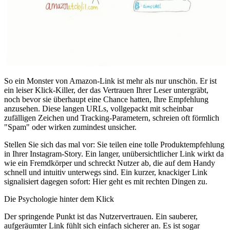
So ein Monster von Amazon-Link ist mehr als nur unschön. Er ist
ein leiser Klick-Killer, der das Vertrauen Ihrer Leser untergräbt,
noch bevor sie überhaupt eine Chance hatten, Ihre Empfehlung
anzusehen. Diese langen URLs, vollgepackt mit scheinbar
zufälligen Zeichen und Tracking-Parametern, schreien oft förmlich
"Spam" oder wirken zumindest unsicher.
Stellen Sie sich das mal vor: Sie teilen eine tolle Produktempfehlung
in Ihrer Instagram-Story. Ein langer, unübersichtlicher Link wirkt da
wie ein Fremdkörper und schreckt Nutzer ab, die auf dem Handy
schnell und intuitiv unterwegs sind. Ein kurzer, knackiger Link
signalisiert dagegen sofort: Hier geht es mit rechten Dingen zu.
Die Psychologie hinter dem Klick
Der springende Punkt ist das Nutzervertrauen. Ein sauberer,
aufgeräumter Link fühlt sich einfach sicherer an. Es ist sogar