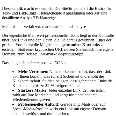
Diese Grafik macht es deutlich: Der SiteStripe liefert die Basics für
Text- und Bild-Links. Tiefergehende Anpassungen oder gar eine
detaillierte Analyse? Fehlanzeige.
Mehr als nur verkürzen: markenaufbau und analyse
Der eigentliche Mehrwert professioneller Tools liegt in der Kontrolle
über Ihre Links und den Daten, die Sie daraus gewinnen. Einer der
größten Vorteile ist die Möglichkeit,
gebrandete Kurzlinks
zu
erstellen. Statt einer kryptischen URL nutzen Sie einfach Ihre eigene
Domain, zum Beispiel ihre-marke.de/produkt-tipp.
Das hat gleich mehrere positive Effekte:
Mehr Vertrauen:
Nutzer erkennen sofort, dass der Link
von Ihnen kommt. Das schafft Sicherheit und erhöht die
Klickbereitschaft. Studien belegen, dass gebrandete Links die
Klickrate um bis zu
39 %
steigern können.
Stärkere Marke:
Jeder einzelne Link, den Sie teilen,
zahlt auf Ihre Marke ein und sorgt für einen höheren
Wiedererkennungswert.
Professioneller Auftritt:
Gerade in E-Mails oder auf
Social-Media-Profilen wirkt ein Link mit eigener Domain
deutlich seriöser und durchdachter.